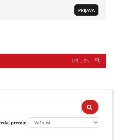
redaj prema