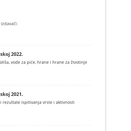
Izdavači:
skoj 2022.
koliša, vode za piće, hrane i hrane za životinje
skoj 2021.
 rezultate ispitivanja vrste i aktivnosti