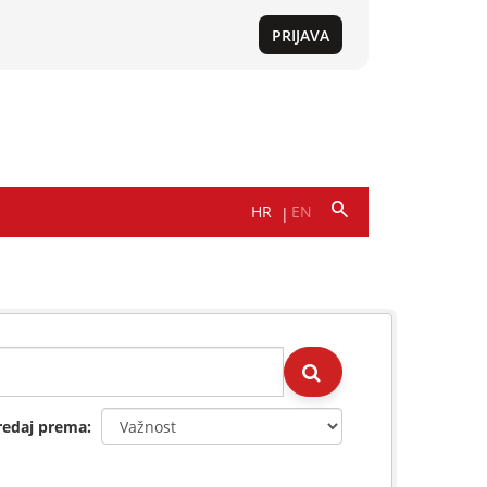
redaj prema