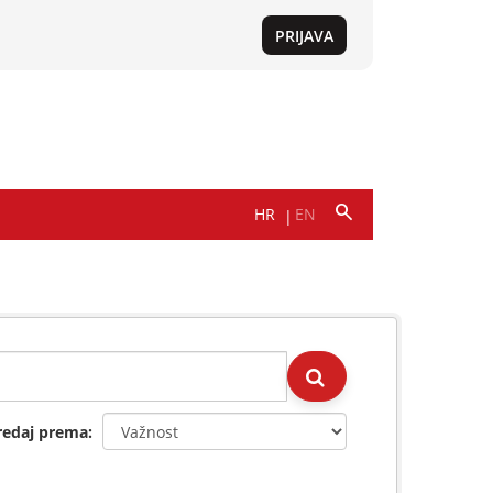
redaj prema