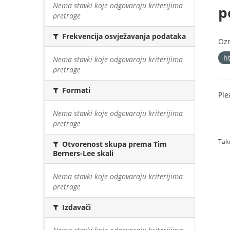
Nema stavki koje odgovaraju kriterijima
p
pretrage
Frekvencija osvježavanja podataka
Oz
h
Nema stavki koje odgovaraju kriterijima
pretrage
Formati
Ple
Nema stavki koje odgovaraju kriterijima
pretrage
Tako
Otvorenost skupa prema Tim
Berners-Lee skali
Nema stavki koje odgovaraju kriterijima
pretrage
Izdavači