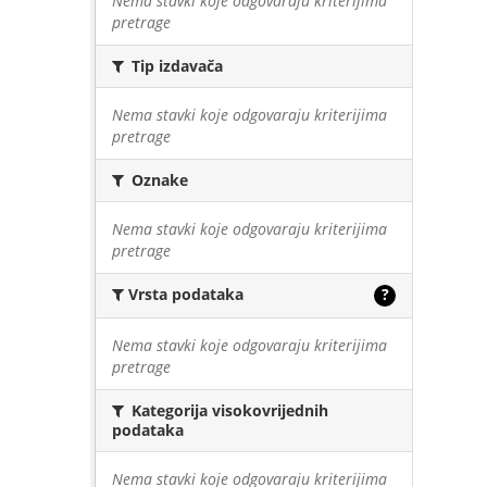
Nema stavki koje odgovaraju kriterijima
pretrage
Tip izdavača
Nema stavki koje odgovaraju kriterijima
pretrage
Oznake
Nema stavki koje odgovaraju kriterijima
pretrage
Vrsta podataka
?
Nema stavki koje odgovaraju kriterijima
pretrage
Kategorija visokovrijednih
podataka
Nema stavki koje odgovaraju kriterijima