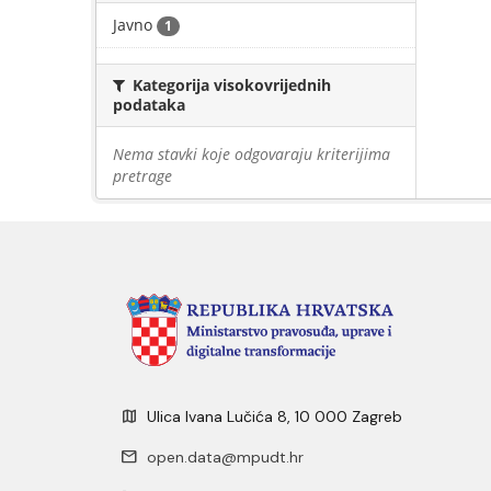
Javno
1
Kategorija visokovrijednih
podataka
Nema stavki koje odgovaraju kriterijima
pretrage