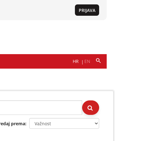
redaj prema