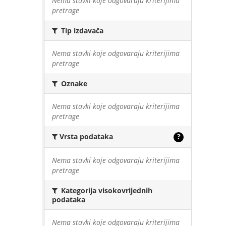
Nema stavki koje odgovaraju kriterijima
pretrage
Tip izdavača
Nema stavki koje odgovaraju kriterijima
pretrage
Oznake
Nema stavki koje odgovaraju kriterijima
pretrage
Vrsta podataka
?
Nema stavki koje odgovaraju kriterijima
pretrage
Kategorija visokovrijednih
podataka
Nema stavki koje odgovaraju kriterijima