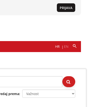
redaj prema