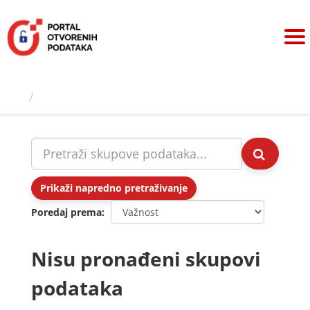
Preskoči
na
sadržaj
Skupovi podаtаkа
Prikaži napredno pretraživanje
Poredaj prema
Nisu pronađeni skupovi
podataka