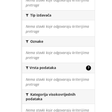
Nema stavki koje odgovaraju kriterijima
pretrage
Tip izdavača
Nema stavki koje odgovaraju kriterijima
pretrage
Oznake
Nema stavki koje odgovaraju kriterijima
pretrage
Vrsta podataka
?
Nema stavki koje odgovaraju kriterijima
pretrage
Kategorija visokovrijednih
podataka
Nema stavki koje odgovaraju kriterijima