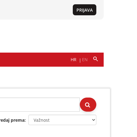
redaj prema