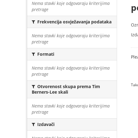
Nema stavki koje odgovaraju kriterijima
p
pretrage
Frekvencija osvježavanja podataka
Oz
Izd
Nema stavki koje odgovaraju kriterijima
pretrage
Formati
Ple
Nema stavki koje odgovaraju kriterijima
pretrage
Tako
Otvorenost skupa prema Tim
Berners-Lee skali
Nema stavki koje odgovaraju kriterijima
pretrage
Izdavači