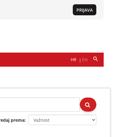
redaj prema