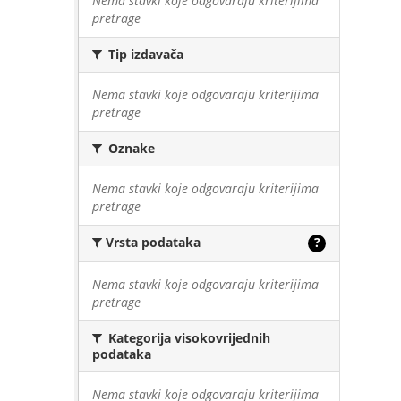
Nema stavki koje odgovaraju kriterijima
pretrage
Tip izdavača
Nema stavki koje odgovaraju kriterijima
pretrage
Oznake
Nema stavki koje odgovaraju kriterijima
pretrage
Vrsta podataka
?
Nema stavki koje odgovaraju kriterijima
pretrage
Kategorija visokovrijednih
podataka
Nema stavki koje odgovaraju kriterijima