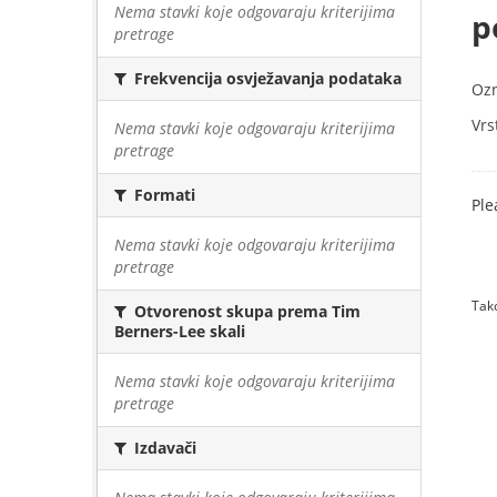
Nema stavki koje odgovaraju kriterijima
p
pretrage
Frekvencija osvježavanja podataka
Oz
Vrs
Nema stavki koje odgovaraju kriterijima
pretrage
Formati
Ple
Nema stavki koje odgovaraju kriterijima
pretrage
Tako
Otvorenost skupa prema Tim
Berners-Lee skali
Nema stavki koje odgovaraju kriterijima
pretrage
Izdavači