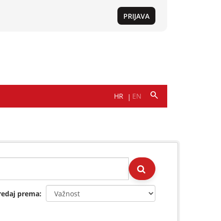
redaj prema