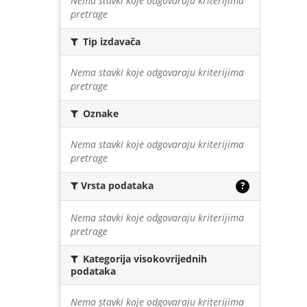
Nema stavki koje odgovaraju kriterijima
pretrage
Tip izdavača
Nema stavki koje odgovaraju kriterijima
pretrage
Oznake
Nema stavki koje odgovaraju kriterijima
pretrage
Vrsta podataka
?
Nema stavki koje odgovaraju kriterijima
pretrage
Kategorija visokovrijednih
podataka
Nema stavki koje odgovaraju kriterijima