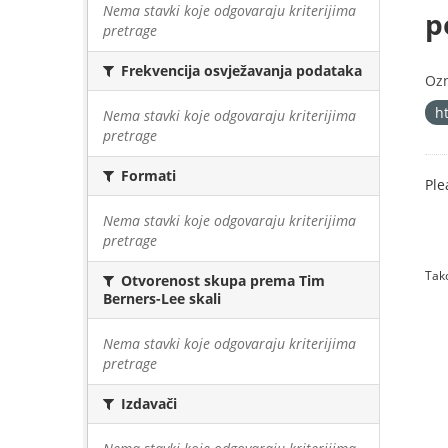
Nema stavki koje odgovaraju kriterijima
p
pretrage
Frekvencija osvježavanja podataka
Oz
h
Nema stavki koje odgovaraju kriterijima
pretrage
Formati
Ple
Nema stavki koje odgovaraju kriterijima
pretrage
Tako
Otvorenost skupa prema Tim
Berners-Lee skali
Nema stavki koje odgovaraju kriterijima
pretrage
Izdavači