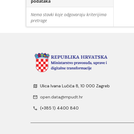
podataka
Nema stavki koje odgovaraju kriterijima
pretrage