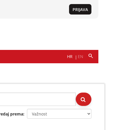
redaj prema