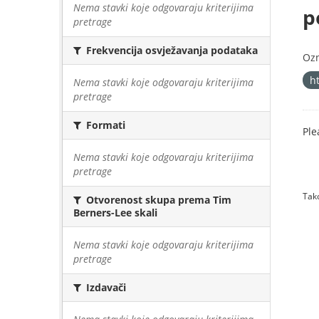
Nema stavki koje odgovaraju kriterijima
p
pretrage
Frekvencija osvježavanja podataka
Oz
h
Nema stavki koje odgovaraju kriterijima
pretrage
Formati
Ple
Nema stavki koje odgovaraju kriterijima
pretrage
Tako
Otvorenost skupa prema Tim
Berners-Lee skali
Nema stavki koje odgovaraju kriterijima
pretrage
Izdavači