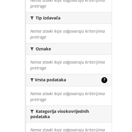
Nema stavki koje odgovaraju kriterijima
pretrage
Tip izdavača
Nema stavki koje odgovaraju kriterijima
pretrage
Oznake
Nema stavki koje odgovaraju kriterijima
pretrage
Vrsta podataka
?
Nema stavki koje odgovaraju kriterijima
pretrage
Kategorija visokovrijednih
podataka
Nema stavki koje odgovaraju kriterijima