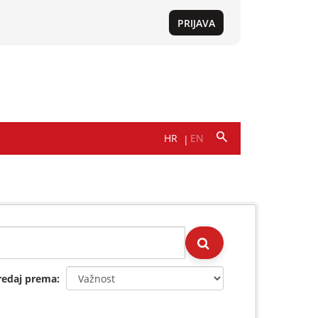
redaj prema