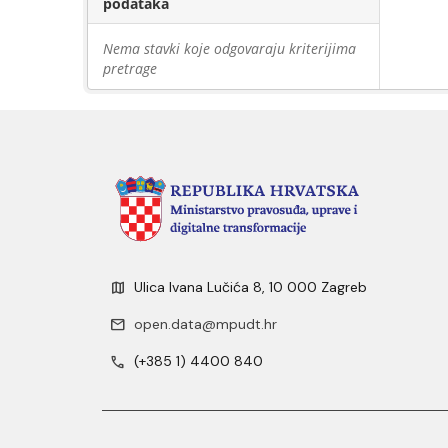
podataka
Nema stavki koje odgovaraju kriterijima
pretrage