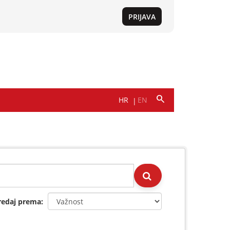
redaj prema