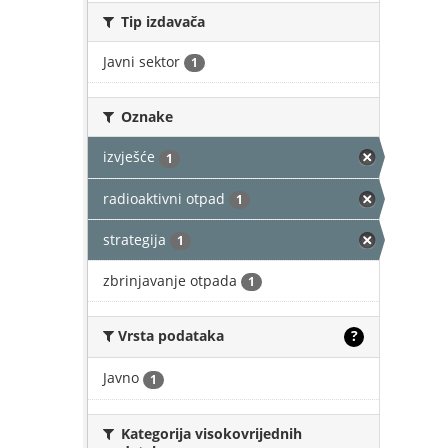
Tip izdavača
Javni sektor
1
Oznake
izvješće
1
radioaktivni otpad
1
strategija
1
zbrinjavanje otpada
1
Vrsta podataka
?
Javno
1
Kategorija visokovrijednih