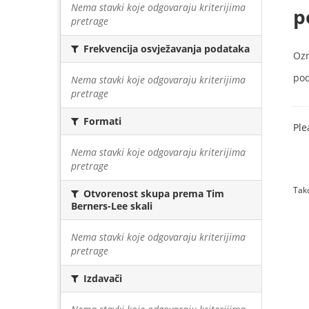
Nema stavki koje odgovaraju kriterijima
p
pretrage
Frekvencija osvježavanja podataka
Oz
pod
Nema stavki koje odgovaraju kriterijima
pretrage
Formati
Ple
Nema stavki koje odgovaraju kriterijima
pretrage
Tako
Otvorenost skupa prema Tim
Berners-Lee skali
Nema stavki koje odgovaraju kriterijima
pretrage
Izdavači