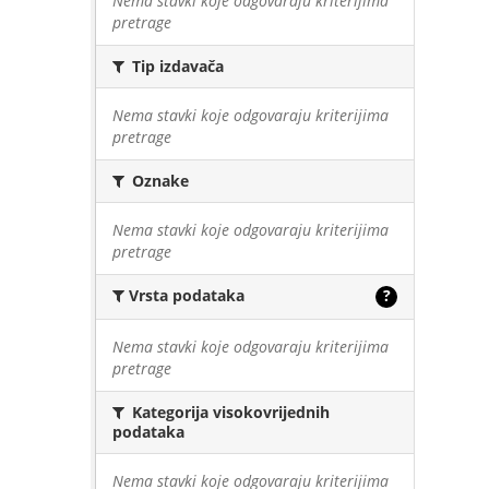
Nema stavki koje odgovaraju kriterijima
pretrage
Tip izdavača
Nema stavki koje odgovaraju kriterijima
pretrage
Oznake
Nema stavki koje odgovaraju kriterijima
pretrage
Vrsta podataka
?
Nema stavki koje odgovaraju kriterijima
pretrage
Kategorija visokovrijednih
podataka
Nema stavki koje odgovaraju kriterijima