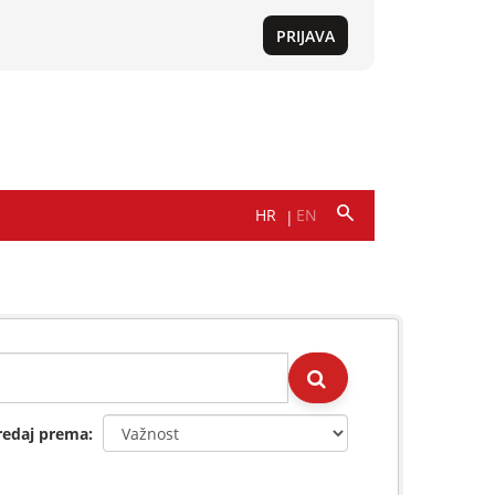
redaj prema