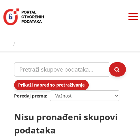
Preskoči
na
sadržaj
Skupovi podаtаkа
Prikaži napredno pretraživanje
Poredaj prema
Nisu pronađeni skupovi
podataka