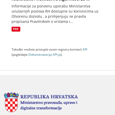
Informacije za ponovnu uporabu Ministarstva
unutarnjih poslova RH dostupne su korisnicima uz
Otvorenu dozvolu , a primjenjuju se pravila
propisana Pravilnikom o vrstama i...
PDF
Također možete pristupiti ovom registru koristeći
API
(pogledajte
Dokumenаtаcijа API-jа
).