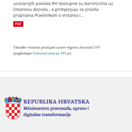
unutarnjih poslova RH dostupne su korisnicima uz
Otvorenu dozvolu , a primjenjuju se pravila
propisana Pravilnikom o vrstama i...
PDF
Također možete pristupiti ovom registru koristeći
API
(pogledajte
Dokumenаtаcijа API-jа
).