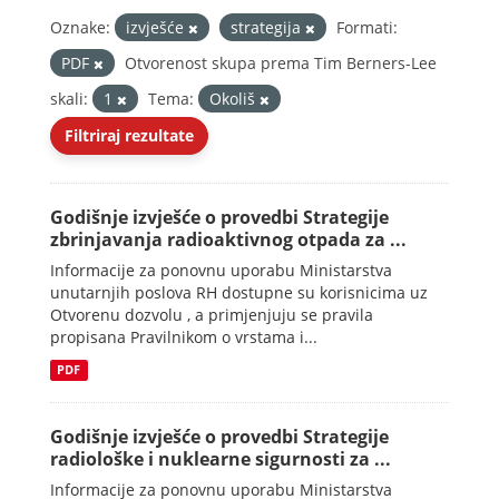
Oznake:
izvješće
strategija
Formati:
PDF
Otvorenost skupa prema Tim Berners-Lee
skali:
1
Tema:
Okoliš
Filtriraj rezultate
Godišnje izvješće o provedbi Strategije
zbrinjavanja radioaktivnog otpada za ...
Informacije za ponovnu uporabu Ministarstva
unutarnjih poslova RH dostupne su korisnicima uz
Otvorenu dozvolu , a primjenjuju se pravila
propisana Pravilnikom o vrstama i...
PDF
Godišnje izvješće o provedbi Strategije
radiološke i nuklearne sigurnosti za ...
Informacije za ponovnu uporabu Ministarstva