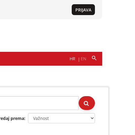
redaj prema