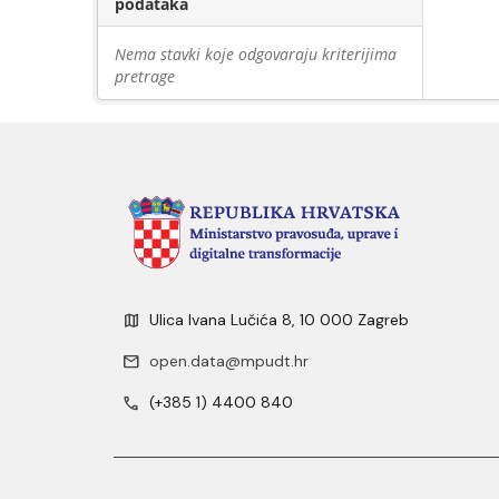
podataka
Nema stavki koje odgovaraju kriterijima
pretrage