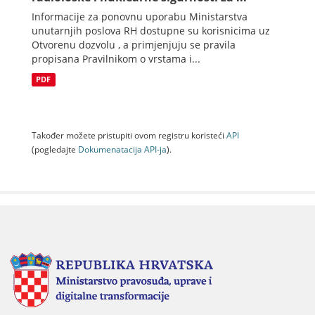
Informacije za ponovnu uporabu Ministarstva
unutarnjih poslova RH dostupne su korisnicima uz
Otvorenu dozvolu , a primjenjuju se pravila
propisana Pravilnikom o vrstama i...
PDF
Također možete pristupiti ovom registru koristeći
API
(pogledajte
Dokumenаtаcijа API-jа
).