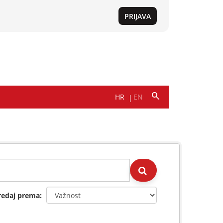
redaj prema