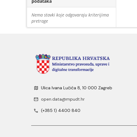
podataka
Nema stavki koje odgovaraju kriterijima
pretrage