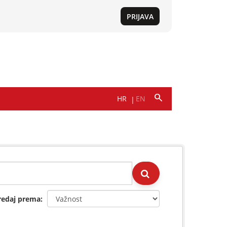
redaj prema