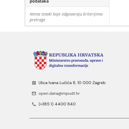
podataka
Nema stavki koje odgovaraju kriterijima
pretrage