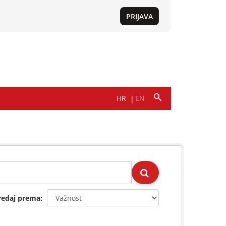
redaj prema