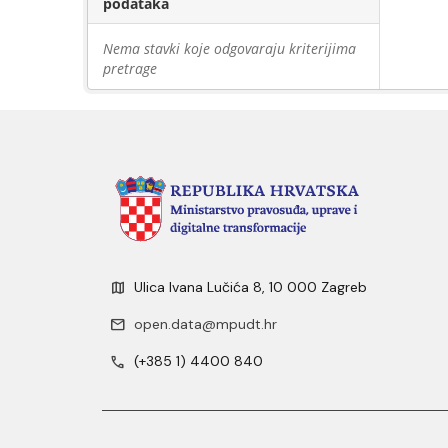
podataka
Nema stavki koje odgovaraju kriterijima
pretrage