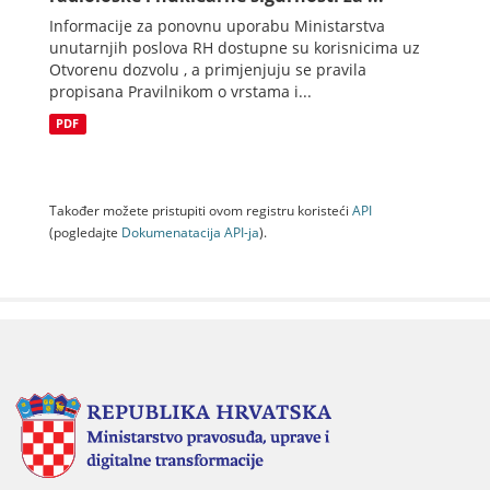
Informacije za ponovnu uporabu Ministarstva
unutarnjih poslova RH dostupne su korisnicima uz
Otvorenu dozvolu , a primjenjuju se pravila
propisana Pravilnikom o vrstama i...
PDF
Također možete pristupiti ovom registru koristeći
API
(pogledajte
Dokumenаtаcijа API-jа
).