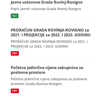
Javne ustanove Grada Rovinj-Rovigno
Popis javnih ustanova Grada Rovinj-Rovigno
XLS
PRORAČUN GRADA ROVINJA-ROVIGNO za
2021. I PROJEKCIJE za 2022. I 2023. GODINU
PRORAČUN GRADA ROVINJA-ROVIGNO za 2021. I
PROJEKCIJE za 2022. I 2023. GODINU
PDF
Početne jedinične cijene zakupnina za
poslovne prostore
Početne jedinične cijene zakupnina za poslovne
prostore Grada Rovinja-Rovigno
PDF