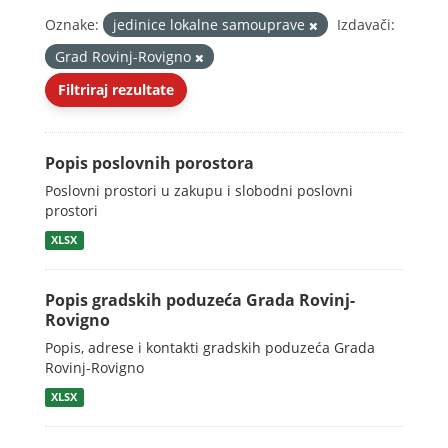
Oznake:
jedinice lokalne samouprave
Izdavači:
Grad Rovinj-Rovigno
Filtriraj rezultate
Popis poslovnih porostora
Poslovni prostori u zakupu i slobodni poslovni
prostori
XLSX
Popis gradskih poduzeća Grada Rovinj-
Rovigno
Popis, adrese i kontakti gradskih poduzeća Grada
Rovinj-Rovigno
XLSX