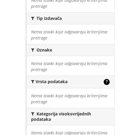
Nema stavki koje odgovaraju kriterijima
pretrage
Tip izdavača
Nema stavki koje odgovaraju kriterijima
pretrage
Oznake
Nema stavki koje odgovaraju kriterijima
pretrage
Vrsta podataka
?
Nema stavki koje odgovaraju kriterijima
pretrage
Kategorija visokovrijednih
podataka
Nema stavki koje odgovaraju kriterijima