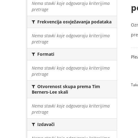
Nema stavki koje odgovaraju kriterijima
p
pretrage
Frekvencija osvježavanja podataka
Oz
pre
Nema stavki koje odgovaraju kriterijima
pretrage
Formati
Ple
Nema stavki koje odgovaraju kriterijima
pretrage
Tako
Otvorenost skupa prema Tim
Berners-Lee skali
Nema stavki koje odgovaraju kriterijima
pretrage
Izdavači