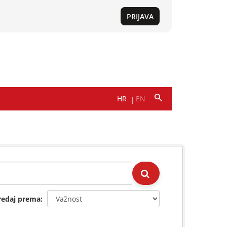
redaj prema