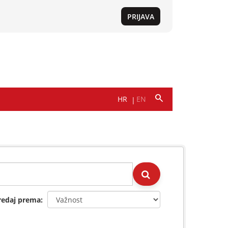
redaj prema