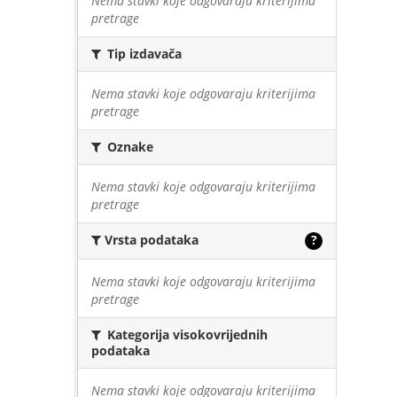
Nema stavki koje odgovaraju kriterijima
pretrage
Tip izdavača
Nema stavki koje odgovaraju kriterijima
pretrage
Oznake
Nema stavki koje odgovaraju kriterijima
pretrage
Vrsta podataka
?
Nema stavki koje odgovaraju kriterijima
pretrage
Kategorija visokovrijednih
podataka
Nema stavki koje odgovaraju kriterijima