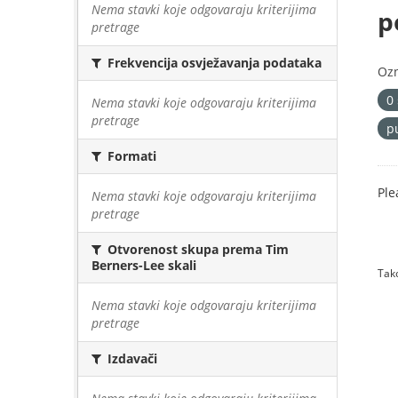
Nema stavki koje odgovaraju kriterijima
p
pretrage
Frekvencija osvježavanja podataka
Oz
0
Nema stavki koje odgovaraju kriterijima
pretrage
p
Formati
Ple
Nema stavki koje odgovaraju kriterijima
pretrage
Otvorenost skupa prema Tim
Berners-Lee skali
Tako
Nema stavki koje odgovaraju kriterijima
pretrage
Izdavači