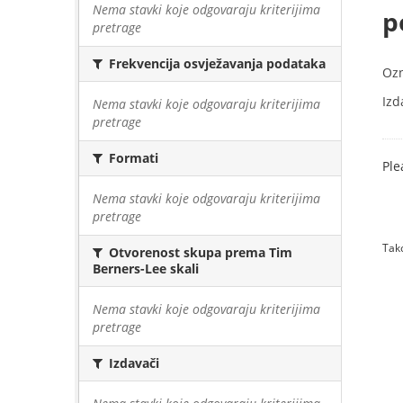
Nema stavki koje odgovaraju kriterijima
p
pretrage
Frekvencija osvježavanja podataka
Oz
Izd
Nema stavki koje odgovaraju kriterijima
pretrage
Formati
Ple
Nema stavki koje odgovaraju kriterijima
pretrage
Tako
Otvorenost skupa prema Tim
Berners-Lee skali
Nema stavki koje odgovaraju kriterijima
pretrage
Izdavači