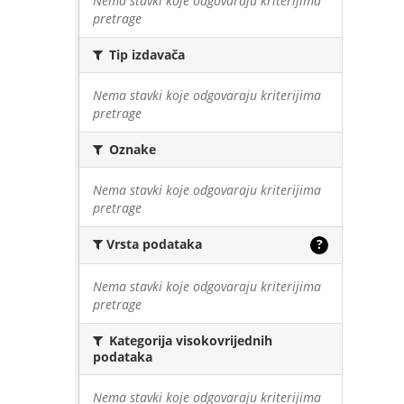
Nema stavki koje odgovaraju kriterijima
pretrage
Tip izdavača
Nema stavki koje odgovaraju kriterijima
pretrage
Oznake
Nema stavki koje odgovaraju kriterijima
pretrage
Vrsta podataka
?
Nema stavki koje odgovaraju kriterijima
pretrage
Kategorija visokovrijednih
podataka
Nema stavki koje odgovaraju kriterijima