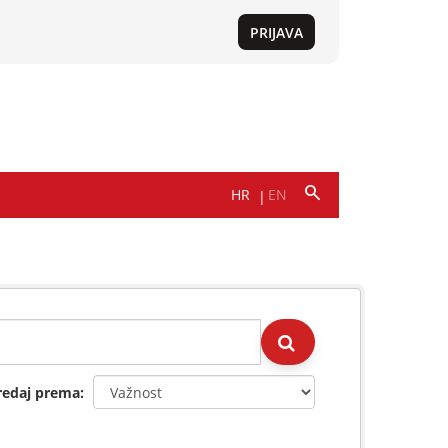
redaj prema