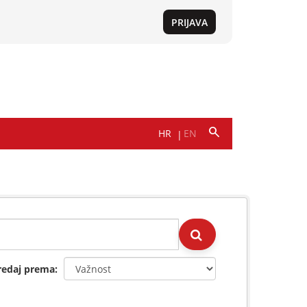
redaj prema