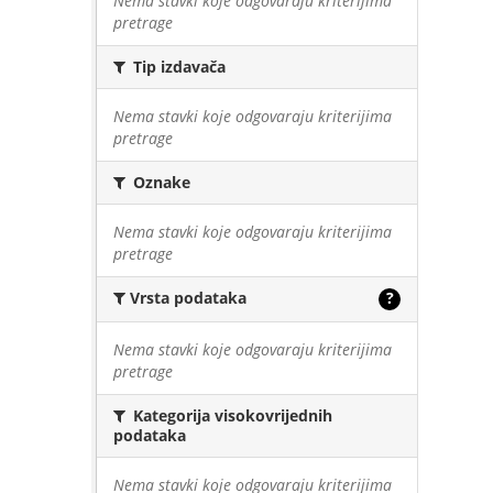
Nema stavki koje odgovaraju kriterijima
pretrage
Tip izdavača
Nema stavki koje odgovaraju kriterijima
pretrage
Oznake
Nema stavki koje odgovaraju kriterijima
pretrage
Vrsta podataka
?
Nema stavki koje odgovaraju kriterijima
pretrage
Kategorija visokovrijednih
podataka
Nema stavki koje odgovaraju kriterijima