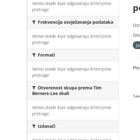
Nema stavki koje odgovaraju kriterijima
p
pretrage
Frekvencija osvježavanja podataka
Oz
Otv
Nema stavki koje odgovaraju kriterijima
pretrage
J
Formati
Ple
Nema stavki koje odgovaraju kriterijima
pretrage
Otvorenost skupa prema Tim
Berners-Lee skali
Tako
Nema stavki koje odgovaraju kriterijima
pretrage
Izdavači