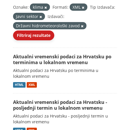
Oznake:
klima
Formati:
XML
Tip Izdavača:
Javni sektor
Izdavači:
Državni hidrometeorološki zavod
Filtriraj rezultate
Aktualni vremenski podaci za Hrvatsku po
terminima u lokalnom vremenu
Aktualni podaci za Hrvatsku po terminima u
lokalnom vremenu
HTML
XML
Aktualni vremenski podaci za Hrvatsku -
posljednji termin u lokalnom vremenu
Aktualni podaci za Hrvatsku - posljednji termin u
lokalnom vremenu