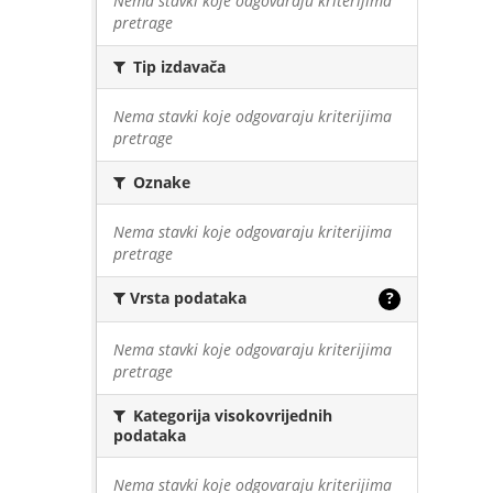
Nema stavki koje odgovaraju kriterijima
pretrage
Tip izdavača
Nema stavki koje odgovaraju kriterijima
pretrage
Oznake
Nema stavki koje odgovaraju kriterijima
pretrage
Vrsta podataka
?
Nema stavki koje odgovaraju kriterijima
pretrage
Kategorija visokovrijednih
podataka
Nema stavki koje odgovaraju kriterijima