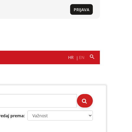
redaj prema