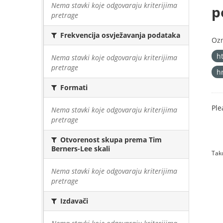
Nema stavki koje odgovaraju kriterijima
p
pretrage
Frekvencija osvježavanja podataka
Oz
h
Nema stavki koje odgovaraju kriterijima
pretrage
h
Formati
Ple
Nema stavki koje odgovaraju kriterijima
pretrage
Otvorenost skupa prema Tim
Berners-Lee skali
Tako
Nema stavki koje odgovaraju kriterijima
pretrage
Izdavači