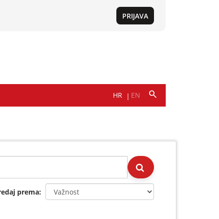
redaj prema