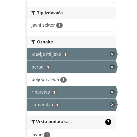
Tip izdavača
Javni sektor
1
Oznake
kravlje mlijeko
1
perad
1
poljoprivreda
1
ribarstvo
1
šumarstvo
1
Vrsta podataka
?
Javno
1