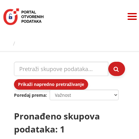
Preskoči
na
sadržaj
Skupovi podаtаkа
Prikaži napredno pretraživanje
Poredaj prema
Pronađeno skupova
podataka: 1