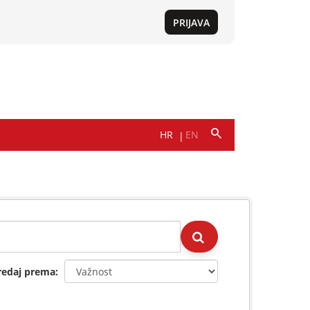
redaj prema