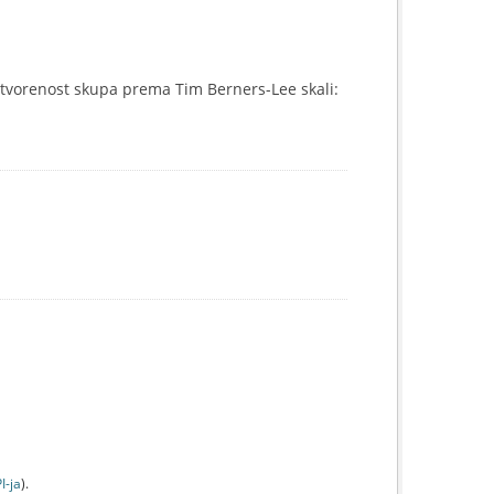
tvorenost skupa prema Tim Berners-Lee skali:
I-jа
).