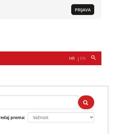
redaj prema