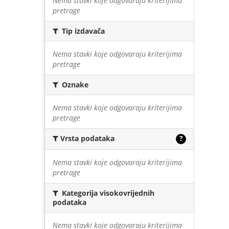
Nema stavki koje odgovaraju kriterijima
pretrage
Tip izdavača
Nema stavki koje odgovaraju kriterijima
pretrage
Oznake
Nema stavki koje odgovaraju kriterijima
pretrage
Vrsta podataka
?
Nema stavki koje odgovaraju kriterijima
pretrage
Kategorija visokovrijednih
podataka
Nema stavki koje odgovaraju kriterijima