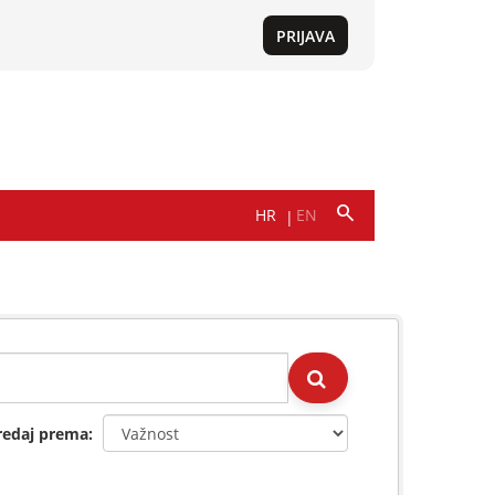
redaj prema