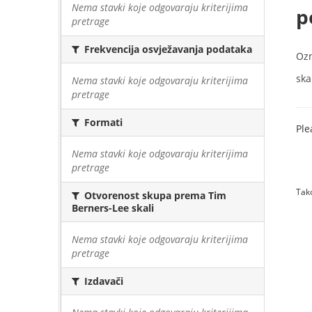
Nema stavki koje odgovaraju kriterijima
p
pretrage
Frekvencija osvježavanja podataka
Oz
skal
Nema stavki koje odgovaraju kriterijima
pretrage
Formati
Ple
Nema stavki koje odgovaraju kriterijima
pretrage
Tako
Otvorenost skupa prema Tim
Berners-Lee skali
Nema stavki koje odgovaraju kriterijima
pretrage
Izdavači