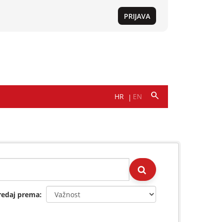
redaj prema