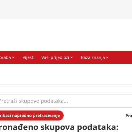
rikaži napredno pretraživanje
Po
ronađeno skupova podataka: