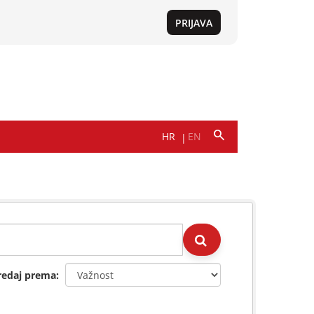
redaj prema