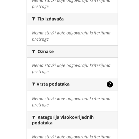
Nema stavki koje odgovaraju kriterijima
pretrage
Tip izdavača
Nema stavki koje odgovaraju kriterijima
pretrage
Oznake
Nema stavki koje odgovaraju kriterijima
pretrage
Vrsta podataka
?
Nema stavki koje odgovaraju kriterijima
pretrage
Kategorija visokovrijednih
podataka
Nema stavki koje odgovaraju kriterijima