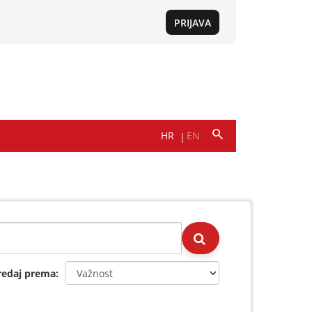
redaj prema