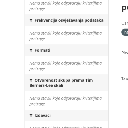
Nema stavki koje odgovaraju kriterijima
p
pretrage
Frekvencija osvježavanja podataka
Oz
h
Nema stavki koje odgovaraju kriterijima
pretrage
Formati
Ple
Nema stavki koje odgovaraju kriterijima
pretrage
Tako
Otvorenost skupa prema Tim
Berners-Lee skali
Nema stavki koje odgovaraju kriterijima
pretrage
Izdavači