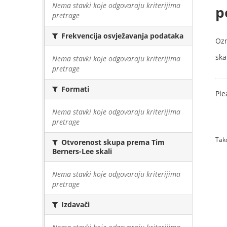
Nema stavki koje odgovaraju kriterijima
p
pretrage
Frekvencija osvježavanja podataka
Oz
skal
Nema stavki koje odgovaraju kriterijima
pretrage
Formati
Ple
Nema stavki koje odgovaraju kriterijima
pretrage
Tako
Otvorenost skupa prema Tim
Berners-Lee skali
Nema stavki koje odgovaraju kriterijima
pretrage
Izdavači