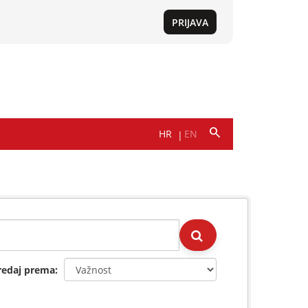
redaj prema