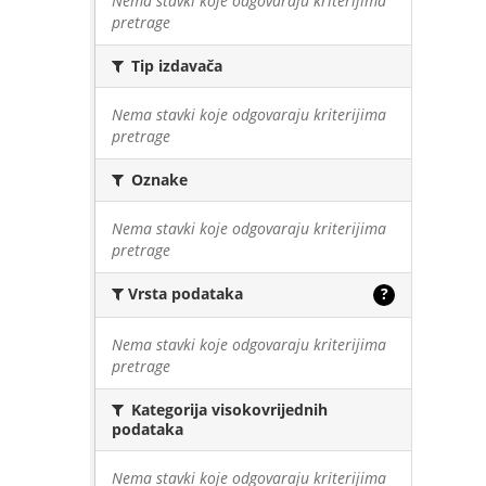
Nema stavki koje odgovaraju kriterijima
pretrage
Tip izdavača
Nema stavki koje odgovaraju kriterijima
pretrage
Oznake
Nema stavki koje odgovaraju kriterijima
pretrage
Vrsta podataka
?
Nema stavki koje odgovaraju kriterijima
pretrage
Kategorija visokovrijednih
podataka
Nema stavki koje odgovaraju kriterijima