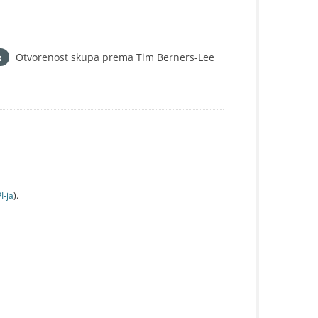
Otvorenost skupa prema Tim Berners-Lee
I-jа
).