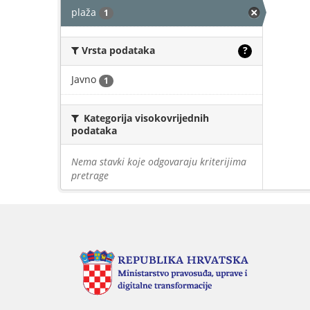
plaža
1
Vrsta podataka
?
Javno
1
Kategorija visokovrijednih
podataka
Nema stavki koje odgovaraju kriterijima
pretrage