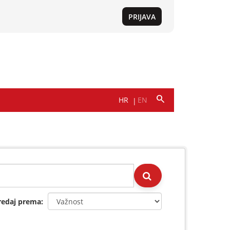
redaj prema