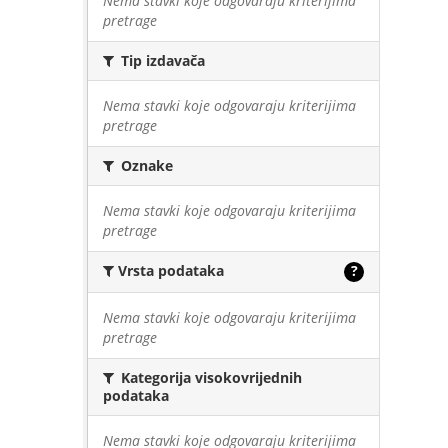
Nema stavki koje odgovaraju kriterijima
pretrage
Tip izdavača
Nema stavki koje odgovaraju kriterijima
pretrage
Oznake
Nema stavki koje odgovaraju kriterijima
pretrage
Vrsta podataka
?
Nema stavki koje odgovaraju kriterijima
pretrage
Kategorija visokovrijednih
podataka
Nema stavki koje odgovaraju kriterijima