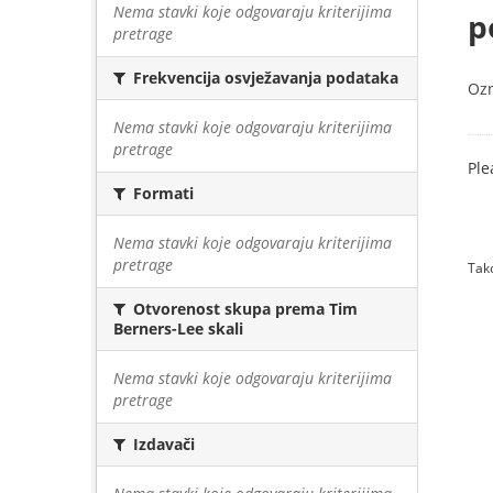
Nema stavki koje odgovaraju kriterijima
p
pretrage
Frekvencija osvježavanja podataka
Oz
Nema stavki koje odgovaraju kriterijima
pretrage
Ple
Formati
Nema stavki koje odgovaraju kriterijima
pretrage
Tako
Otvorenost skupa prema Tim
Berners-Lee skali
Nema stavki koje odgovaraju kriterijima
pretrage
Izdavači