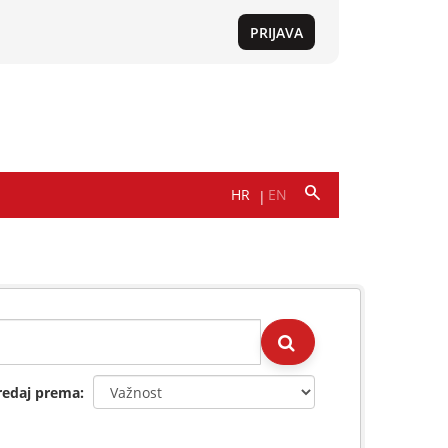
redaj prema