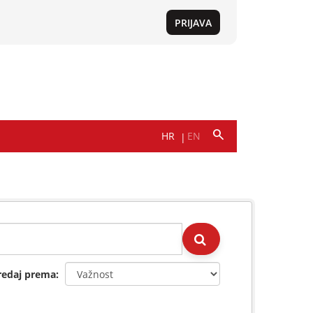
redaj prema