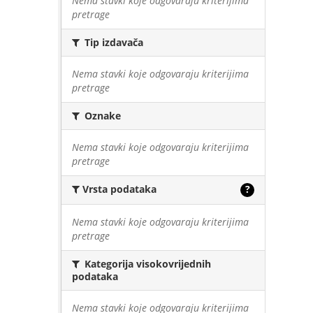
Nema stavki koje odgovaraju kriterijima
pretrage
Tip izdavača
Nema stavki koje odgovaraju kriterijima
pretrage
Oznake
Nema stavki koje odgovaraju kriterijima
pretrage
Vrsta podataka
?
Nema stavki koje odgovaraju kriterijima
pretrage
Kategorija visokovrijednih
podataka
Nema stavki koje odgovaraju kriterijima