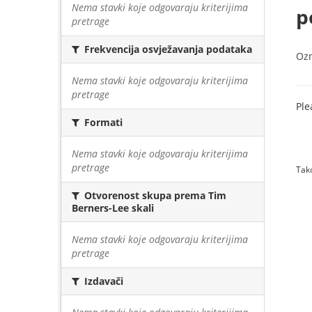
Nema stavki koje odgovaraju kriterijima
p
pretrage
Frekvencija osvježavanja podataka
Oz
Nema stavki koje odgovaraju kriterijima
pretrage
Ple
Formati
Nema stavki koje odgovaraju kriterijima
pretrage
Tako
Otvorenost skupa prema Tim
Berners-Lee skali
Nema stavki koje odgovaraju kriterijima
pretrage
Izdavači