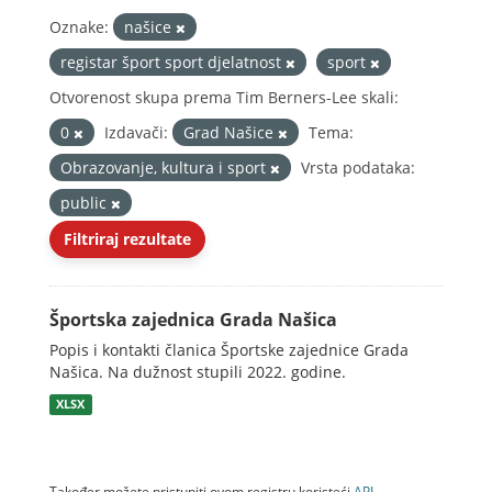
Oznake:
našice
registar šport sport djelatnost
sport
Otvorenost skupa prema Tim Berners-Lee skali:
0
Izdavači:
Grad Našice
Tema:
Obrazovanje, kultura i sport
Vrsta podataka:
public
Filtriraj rezultate
Športska zajednica Grada Našica
Popis i kontakti članica Športske zajednice Grada
Našica. Na dužnost stupili 2022. godine.
XLSX
Također možete pristupiti ovom registru koristeći
API