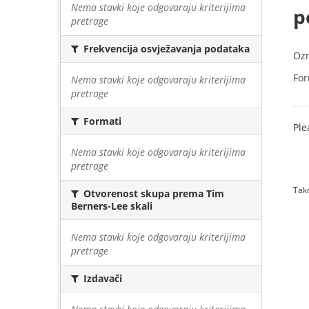
Nema stavki koje odgovaraju kriterijima
p
pretrage
Frekvencija osvježavanja podataka
Oz
For
Nema stavki koje odgovaraju kriterijima
pretrage
Formati
Ple
Nema stavki koje odgovaraju kriterijima
pretrage
Tako
Otvorenost skupa prema Tim
Berners-Lee skali
Nema stavki koje odgovaraju kriterijima
pretrage
Izdavači