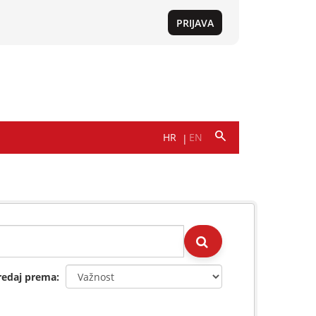
redaj prema