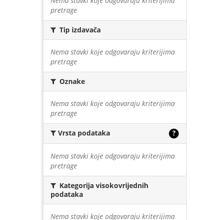
Nema stavki koje odgovaraju kriterijima
pretrage
Tip izdavača
Nema stavki koje odgovaraju kriterijima
pretrage
Oznake
Nema stavki koje odgovaraju kriterijima
pretrage
Vrsta podataka
?
Nema stavki koje odgovaraju kriterijima
pretrage
Kategorija visokovrijednih
podataka
Nema stavki koje odgovaraju kriterijima