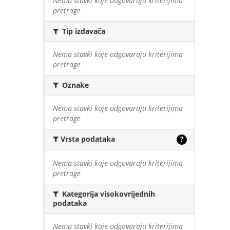
Nema stavki koje odgovaraju kriterijima
pretrage
Tip izdavača
Nema stavki koje odgovaraju kriterijima
pretrage
Oznake
Nema stavki koje odgovaraju kriterijima
pretrage
Vrsta podataka
?
Nema stavki koje odgovaraju kriterijima
pretrage
Kategorija visokovrijednih
podataka
Nema stavki koje odgovaraju kriterijima