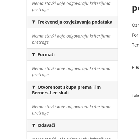
Nema stavki koje odgovaraju kriterijima
p
pretrage
Frekvencija osvježavanja podataka
Oz
For
Nema stavki koje odgovaraju kriterijima
pretrage
Te
Formati
Ple
Nema stavki koje odgovaraju kriterijima
pretrage
Otvorenost skupa prema Tim
Berners-Lee skali
Tako
Nema stavki koje odgovaraju kriterijima
pretrage
Izdavači