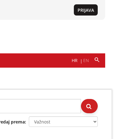
redaj prema