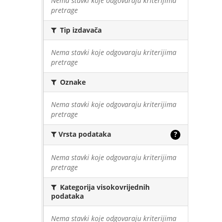
Nema stavki koje odgovaraju kriterijima
pretrage
Tip izdavača
Nema stavki koje odgovaraju kriterijima
pretrage
Oznake
Nema stavki koje odgovaraju kriterijima
pretrage
Vrsta podataka
?
Nema stavki koje odgovaraju kriterijima
pretrage
Kategorija visokovrijednih
podataka
Nema stavki koje odgovaraju kriterijima