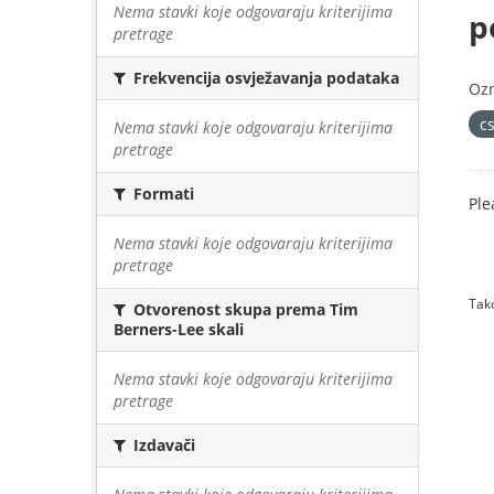
Nema stavki koje odgovaraju kriterijima
p
pretrage
Frekvencija osvježavanja podataka
Oz
cs
Nema stavki koje odgovaraju kriterijima
pretrage
Formati
Ple
Nema stavki koje odgovaraju kriterijima
pretrage
Tako
Otvorenost skupa prema Tim
Berners-Lee skali
Nema stavki koje odgovaraju kriterijima
pretrage
Izdavači