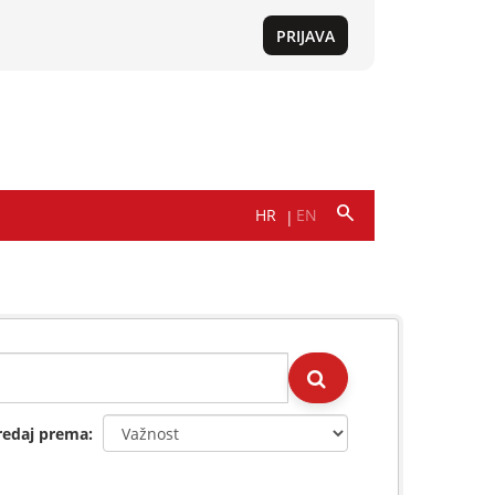
redaj prema