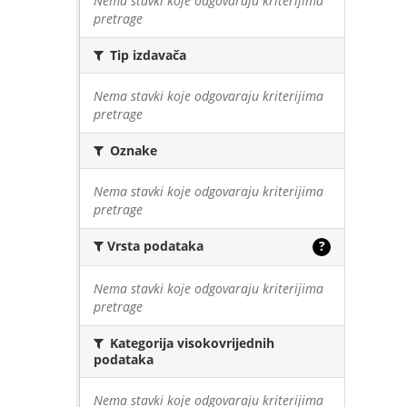
Nema stavki koje odgovaraju kriterijima
pretrage
Tip izdavača
Nema stavki koje odgovaraju kriterijima
pretrage
Oznake
Nema stavki koje odgovaraju kriterijima
pretrage
Vrsta podataka
?
Nema stavki koje odgovaraju kriterijima
pretrage
Kategorija visokovrijednih
podataka
Nema stavki koje odgovaraju kriterijima