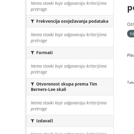
Nema stavki koje odgovaraju kriterijima
p
pretrage
Frekvencija osvježavanja podataka
Oz
h
Nema stavki koje odgovaraju kriterijima
pretrage
Formati
Ple
Nema stavki koje odgovaraju kriterijima
pretrage
Tako
Otvorenost skupa prema Tim
Berners-Lee skali
Nema stavki koje odgovaraju kriterijima
pretrage
Izdavači