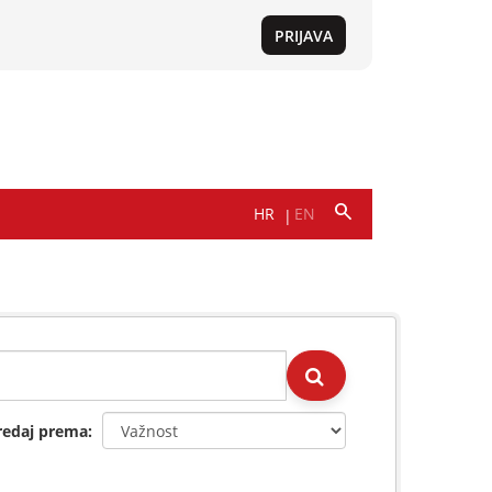
redaj prema