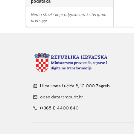
podataka
Nema stavki koje odgovaraju kriterijima
pretrage