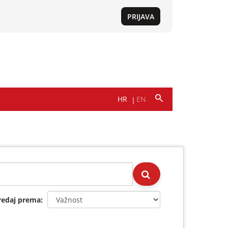
redaj prema