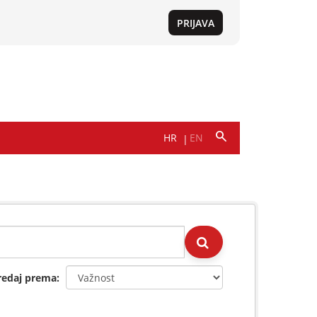
redaj prema