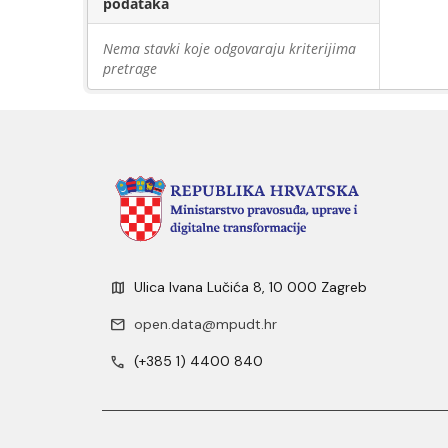
podataka
Nema stavki koje odgovaraju kriterijima
pretrage