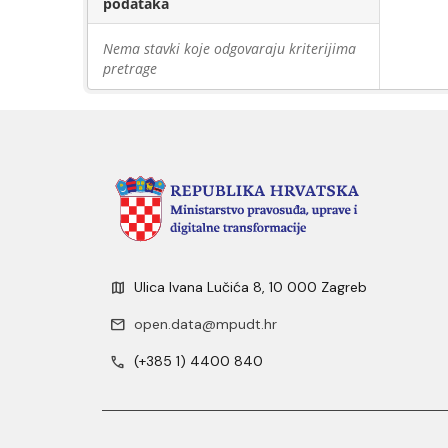
podataka
Nema stavki koje odgovaraju kriterijima
pretrage