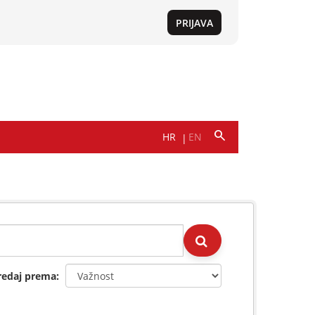
redaj prema