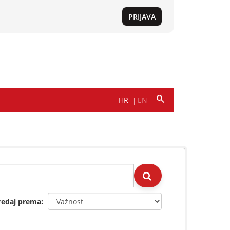
redaj prema