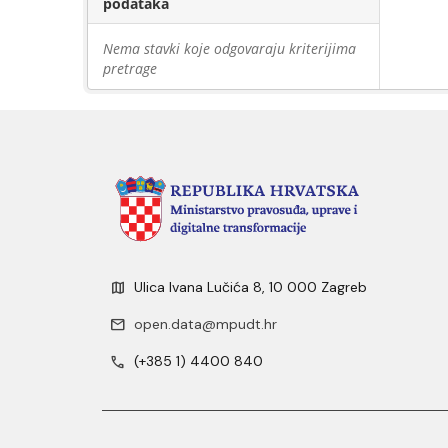
podataka
Nema stavki koje odgovaraju kriterijima
pretrage